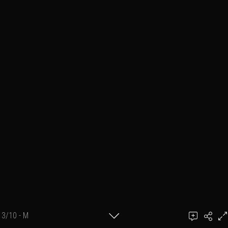
3/10 - M
Ajouter un commentaire