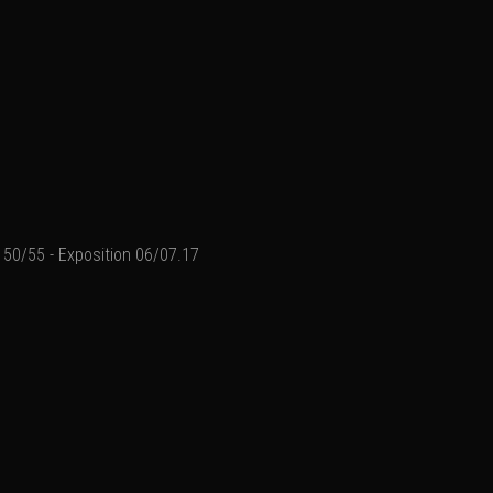
50/55 - Exposition 06/07.17
Ajouter un commenta
Email
Nom